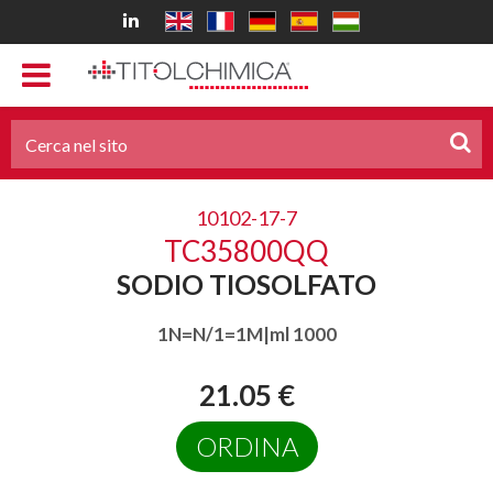
10102-17-7
TC35800QQ
SODIO TIOSOLFATO
1N=N/1=1M|ml 1000
21.05 €
ORDINA