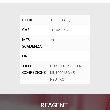
CODICE
TC35800QQ
CAS
10102-17-7
MESI
24
SCADENZA
UN
TIPO DI
FLACONE POLITENE
CONFEZIONE
ML 1000 ISO 45
NEUTRO
REAGENTI