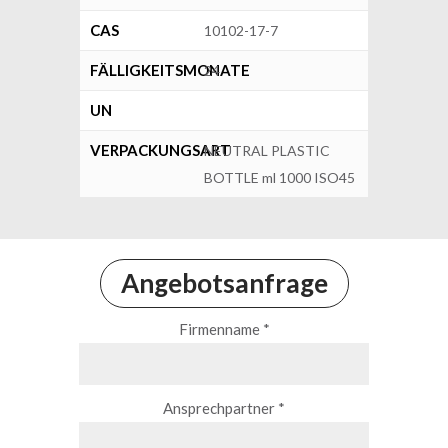
CAS
10102-17-7
FÄLLIGKEITSMONATE
24
UN
VERPACKUNGSART
NEUTRAL PLASTIC
BOTTLE ml 1000 ISO45
Angebotsanfrage
Firmenname *
Ansprechpartner *