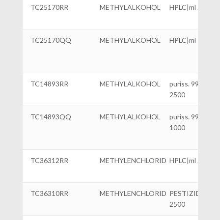
TC25170RR
METHYLALKOHOL
HPLC|ml 2500
TC25170QQ
METHYLALKOHOL
HPLC|ml 1000
TC14893RR
METHYLALKOHOL
puriss. 99,5%|ml
2500
TC14893QQ
METHYLALKOHOL
puriss. 99,5%|ml
1000
TC36312RR
METHYLENCHLORID
HPLC|ml 2500
TC36310RR
METHYLENCHLORID
PESTIZIDEN|ml
2500