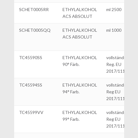
SCHET0005RR
ETHYLALKOHOL
ml 2500
ACS ABSOLUT
SCHET0005QQ
ETHYLALKOHOL
ml 1000
ACS ABSOLUT
TC45590SS
ETHYLALKOHOL
vollständig dena
90° Färb.
Reg. EU
2017/1112|L 5
TC45594SS
ETHYLALKOHOL
vollständig dena
94° Farb.
Reg EU
2017/1112|L 5
TC45599VV
ETHYLALKOHOL
vollständig dena
99° Farb.
Reg EU
2017/1112|L 25