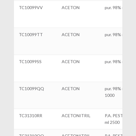
TC10099VV
ACETON
pur. 98% min.|L 
TC10099TT
ACETON
pur. 98% min.|L 
TC10099SS
ACETON
pur. 98% min.|L 
TC10099QQ
ACETON
pur. 98% min.|ml
1000
TC31310RR
ACETONITRIL
P.A. PESTIZIDE
ml 2500
TC31310QQ
ACETONITRIL
P.A. PESTIZIDE