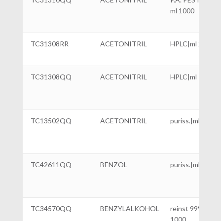
ml 1000
TC31308RR
ACETONITRIL
HPLC|ml 2500
TC31308QQ
ACETONITRIL
HPLC|ml 1000
TC13502QQ
ACETONITRIL
puriss.|ml 1000
TC42611QQ
BENZOL
puriss.|ml 1000
TC34570QQ
BENZYLALKOHOL
reinst 99%|ml
1000