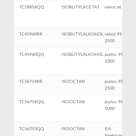
TC18856QQ
ISOBUTYLACETAT
reinst ml 1000
TC45960RR
ISOBUTYLALKOHOL
reinst 99,5%|ml
2500
TC45960QQ
ISOBUTYLALKOHOL
puriss. 99,5%|ml
1000
TC56754RR
ISOOCTAN
puriss. 99%|ml
2500
TC56754QQ
ISOOCTAN
puriss. 99%|ml
1000
TC56753QQ
ISOOCTAN
P.A.
Spektrophotome