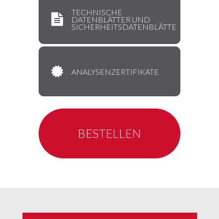
TECHNISCHE
DATENBLÄTTER UND
SICHERHEITSDATENBLÄTTE
ANALYSENZERTIFIKATE
BESTELLEN