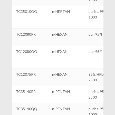
TC35010QQ
n-HEPTAN
puriss. 99%|ml
1000
TC12080RR
n-HEXAN
pur. 95%|ml 250
TC12080QQ
n-HEXAN
pur. 95%|ml 100
TC12075RR
n-HEXAN
95% HPLC|ml
2500
TC35140RR
n-PENTAN
puriss. 95%|ml
2500
TC35140QQ
n-PENTAN
puriss. 95%|ml
1000