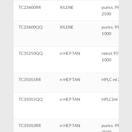
TC23600RR
XILENE
puriss. 99%|ml
2500
TC23600QQ
XILENE
puriss. 99%|ml
1000
TC35250QQ
n-HEPTAN
reinst 95% ml
1000
TC35015RR
n-HEPTAN
HPLC ml 2500
TC35015QQ
n-HEPTAN
HPLC|ml 1000
TC35010RR
n-HEPTAN
puriss. 99%| ml
2500