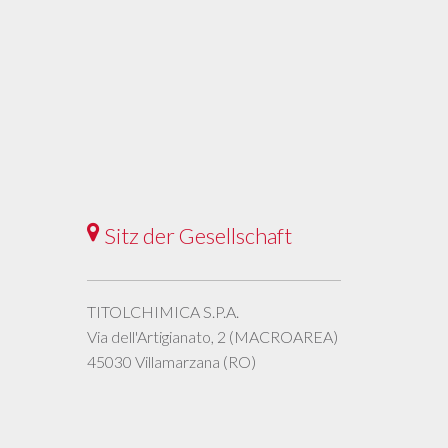
Sitz der Gesellschaft
TITOLCHIMICA S.P.A.
Via dell'Artigianato, 2 (MACROAREA)
45030 Villamarzana (RO)