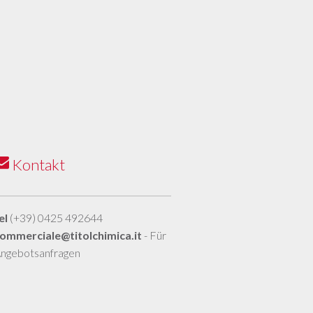
Kontakt
el
(+39) 0425 492644
ommerciale@titolchimica.it
- Für
ngebotsanfragen