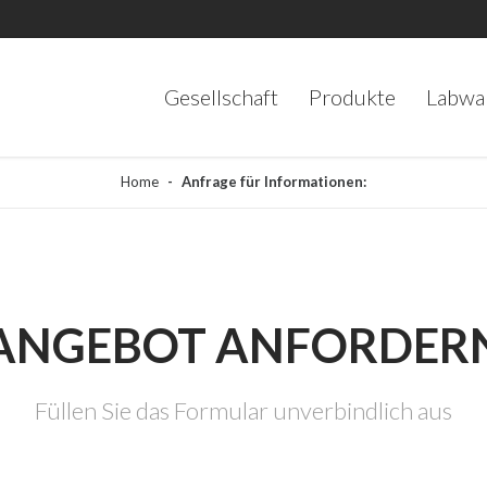
Gesellschaft
Produkte
Labwa
Home
Anfrage für Informationen:
ANGEBOT ANFORDER
Füllen Sie das Formular unverbindlich aus