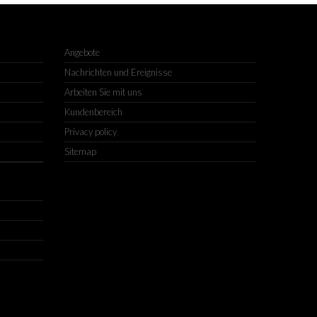
Angebote
Nachrichten und Ereignisse
Arbeiten Sie mit uns
Kundenbereich
Privacy policy
Sitemap