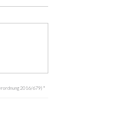
Verordnung 2016/679)
*