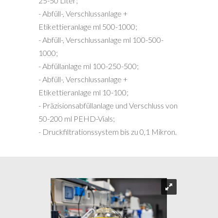
25-50 Liter;
- Abfüll-, Verschlussanlage +
Etikettieranlage ml 500-1000;
- Abfüll-, Verschlussanlage ml 100-500-
1000;
- Abfüllanlage ml 100-250-500;
- Abfüll-, Verschlussanlage +
Etikettieranlage ml 10-100;
- Präzisionsabfüllanlage und Verschluss von
50-200 ml PEHD-Vials;
- Druckfiltrationssystem bis zu 0,1 Mikron.