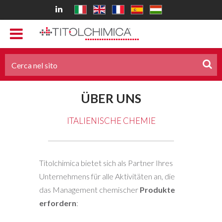
ÜBER UNS
ITALIENISCHE CHEMIE
Titolchimica bietet sich als Partner Ihres
Unternehmens für alle Aktivitäten an, die
das Management chemischer
Produkte
erfordern
: