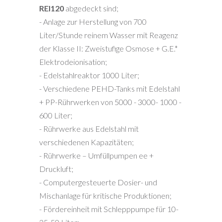
REI120
abgedeckt sind;
- Anlage zur Herstellung von 700
Liter/Stunde reinem Wasser mit Reagenz
der Klasse II: Zweistufige Osmose + G.E.*
Elektrodeionisation;
- Edelstahlreaktor 1000 Liter;
- Verschiedene PEHD-Tanks mit Edelstahl
+ PP-Rührwerken von 5000 - 3000- 1000 -
600 Liter;
- Rührwerke aus Edelstahl mit
verschiedenen Kapazitäten;
- Rührwerke – Umfüllpumpen ee +
Druckluft;
- Computergesteuerte Dosier- und
Mischanlage für kritische Produktionen;
- Fördereinheit mit Schlepppumpe für 10-