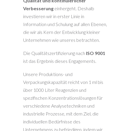
Qualität und kontinuierlicher
Verbesserung
einhergeht. Deshalb
investieren wir in erster Linie in
Information und Schulung auf allen Ebenen,
die wir als Kern der Entwicklung kleiner
Unternehmen wie unseres betrachten.
Die Qualitätszertifizierung nach
ISO 9001
ist das Ergebnis dieses Engagements.
Unsere Produktions- und
Verpackungskapazität reicht von 1 ml bis
über 1000 Liter Reagenzien und
spezifischen Konzentrationslösungen für
verschiedene Analysetechniken und
industrielle Prozesse, mit dem Ziel, die
individuellen Bedürfnisse des
Unternehmens zu befriedigen, indem wir