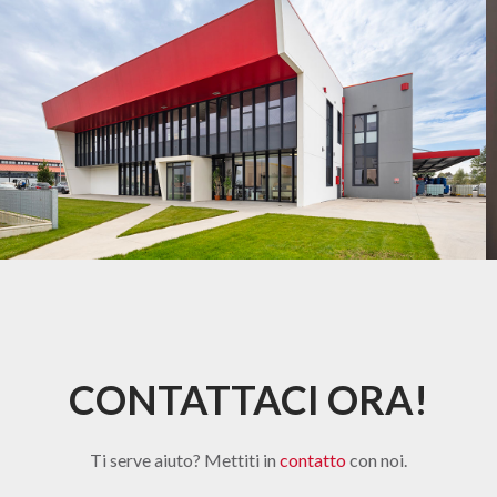
CONTATTACI ORA!
Ti serve aiuto? Mettiti in
contatto
con noi.