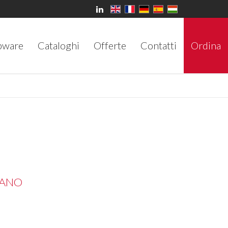
bware
Cataloghi
Offerte
Contatti
Ordina
IANO