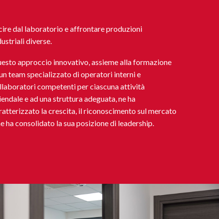
dustriali diverse.
esto approccio innovativo, assieme alla formazione
 un team specializzato di operatori interni e
llaboratori competenti per ciascuna attività
iendale e ad una struttura adeguata, ne ha
ratterizzato la crescita, il riconoscimento sul mercato
ne ha consolidato la sua posizione di leadership.