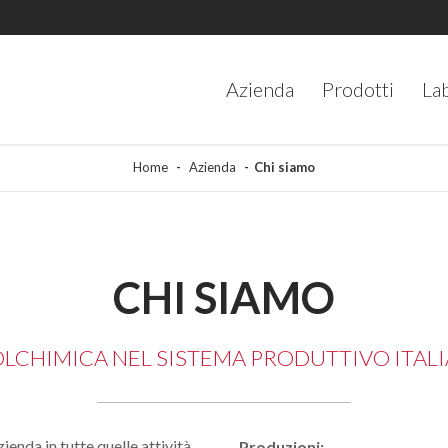
Azienda
Prodotti
La
Home
Azienda
Chi siamo
CHI SIAMO
OLCHIMICA NEL SISTEMA PRODUTTIVO ITAL
enda in tutte quelle attività
Produzioni: