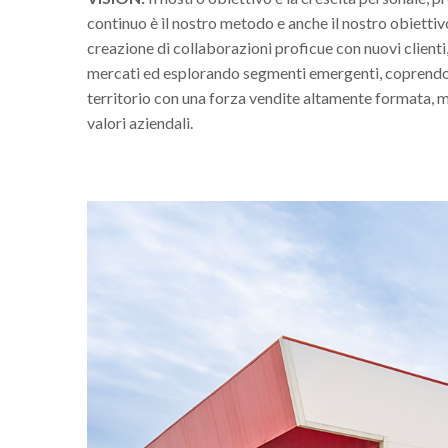
continuo è il nostro metodo e anche il nostro obietti
creazione di collaborazioni proficue con nuovi client
mercati ed esplorando segmenti emergenti, coprendo 
territorio con una forza vendite altamente formata, mo
valori aziendali.