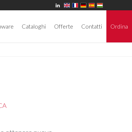
bware
Cataloghi
Offerte
Contatti
Ordina
CA