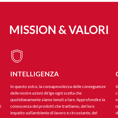
MISSION & VALORI
INTELLIGENZA
In questo solco, la consapevolezza delle conseguenze
I
delle nostre azioni dirige ogni scelta che
c
quotidianamente siamo tenuti a fare. Approfondire la
n
i
conoscenza dei prodotti che trattiamo, del loro
n
impatto sull’ambiente di lavoro e circostante, del
d