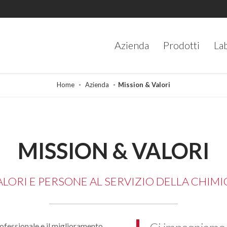
Azienda
Prodotti
La
Home
Azienda
Mission & Valori
MISSION & VALORI
ALORI E PERSONE AL SERVIZIO DELLA CHIMI
rofessionale e il miglioramento