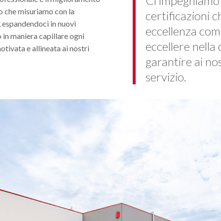
Ci impegniamo
vo che misuriamo con la
certificazioni c
i, espandendoci in nuovi
eccellenza com
in maniera capillare ogni
eccellere nella 
tivata e allineata ai nostri
garantire ai nos
servizio.