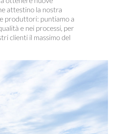
 a ottenere nuove
he attestino la nostra
e produttori: puntiamo a
qualità e nei processi, per
tri clienti il massimo del