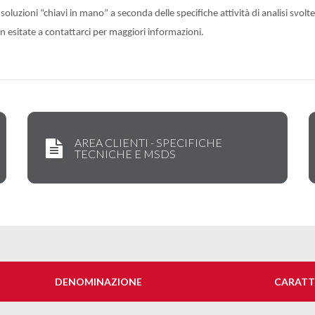
 soluzioni “chiavi in mano” a seconda delle specifiche attività di analisi svolte
on esitate a contattarci per maggiori informazioni.
AREA CLIENTI - SPECIFICHE
TECNICHE E MSDS
DENOMINAZIONE
CARATT