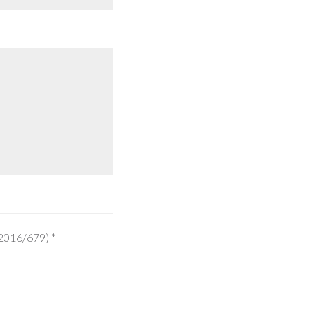
 2016/679)
*