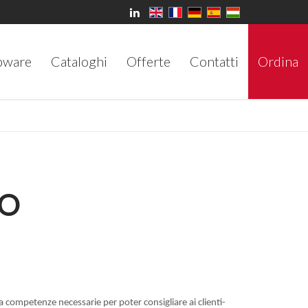
bware
Cataloghi
Offerte
Contatti
Ordina
IO
la competenze necessarie per poter consigliare ai clienti-