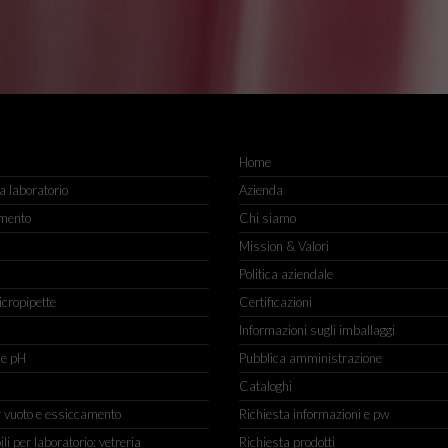
Home
 laboratorio
Azienda
mento
Chi siamo
Mission & Valori
Politica aziendale
icropipette
Certificazioni
Informazioni sugli imballaggi
ne pH
Pubblica amministrazione
Cataloghi
r vuoto e essiccamento
Richiesta informazioni e pw
 per laboratorio: vetreria
Richiesta prodotti