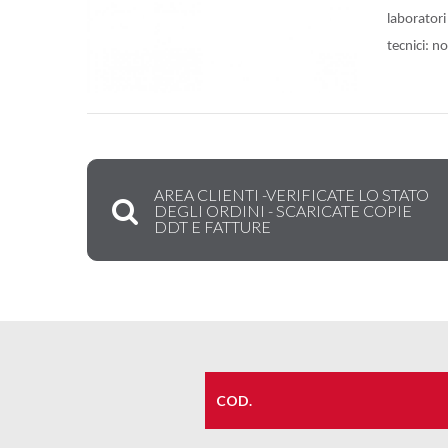
laboratori
tecnici: n
AREA CLIENTI -VERIFICATE LO STATO
DEGLI ORDINI - SCARICATE COPIE
DDT E FATTURE
COD.