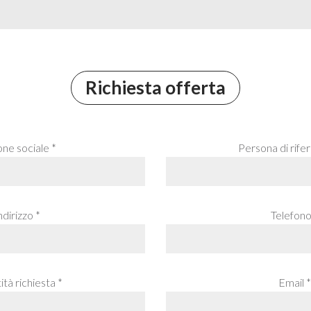
Richiesta offerta
one sociale *
Persona di rife
ndirizzo *
Telefono
tà richiesta *
Email *