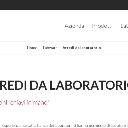
Azienda
Prodotti
La
Home
Labware
Arredi da laboratorio
REDI DA LABORATOR
oni "chiavi in mano"
di esperienza passati a fianco dei laboratori, ci hanno permesso di acquisire 