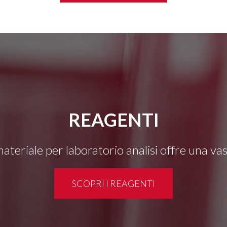
REAGENTI
 materiale per laboratorio analisi offre una v
SCOPRI I REAGENTI