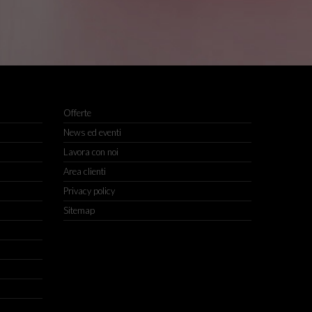
Offerte
News ed eventi
Lavora con noi
Area clienti
Privacy policy
Sitemap