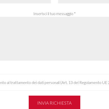
Inserisci il tuo messaggio *
to al trattamento dei dati personali (Art. 13 del Regolamento UE
INVIA RICHIESTA