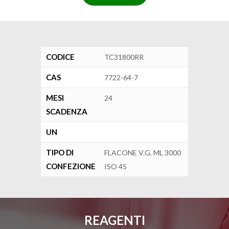
CODICE
TC31800RR
CAS
7722-64-7
MESI
24
SCADENZA
UN
TIPO DI
FLACONE V.G. ML 3000
CONFEZIONE
ISO 45
REAGENTI