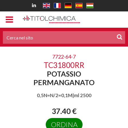
7722-64-7
TC31800RR
POTASSIO
PERMANGANATO
0,5N=N/2=0,1M|ml 2500
37.40 €
ORDINA