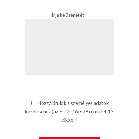
Írja be üzenetét *
Hozzájárulok a személyes adatok
kezeléséhez (az EU 2016/679 rendelet 13.
cikke)
*