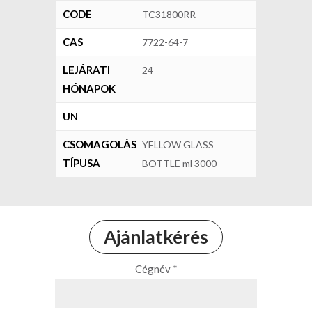
CODE
TC31800RR
CAS
7722-64-7
LEJÁRATI
24
HÓNAPOK
UN
CSOMAGOLÁS
YELLOW GLASS
TÍPUSA
BOTTLE ml 3000
Ajánlatkérés
Cégnév *