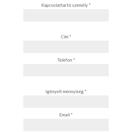
Kapcsolattartó személy *
Cím *
Telefon *
Igényelt mennyiség *
Email *