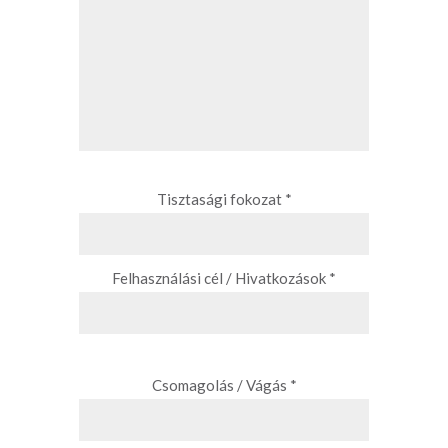
Tisztasági fokozat *
Felhasználási cél / Hivatkozások *
Csomagolás / Vágás *