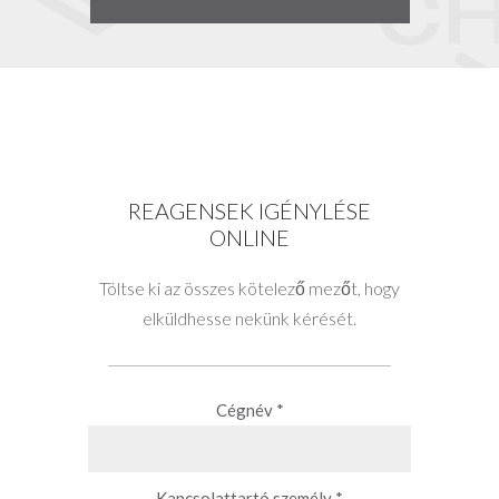
REAGENSEK IGÉNYLÉSE
ONLINE
Töltse ki az összes kötelező mezőt, hogy
elküldhesse nekünk kérését.
Cégnév *
Kapcsolattartó személy *