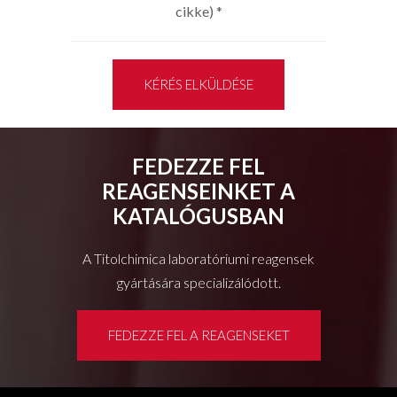
cikke)
*
KÉRÉS ELKÜLDÉSE
FEDEZZE FEL
REAGENSEINKET A
KATALÓGUSBAN
A Titolchimica laboratóriumi reagensek
gyártására specializálódott.
FEDEZZE FEL A REAGENSEKET