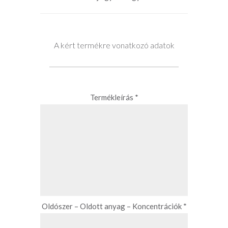
A kért termékre vonatkozó adatok
Termékleírás *
Oldószer – Oldott anyag – Koncentrációk *