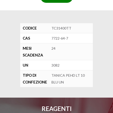
CODICE
TC31400TT
CAS
7722-64-7
MESI
24
SCADENZA
UN
3082
TIPO DI
TANICA PEHD LT 10
CONFEZIONE
BLU UN
REAGENTI