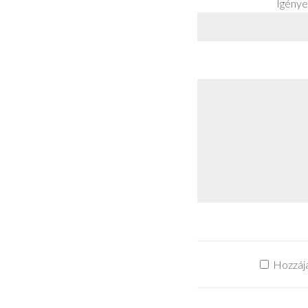
Igénye
Hozzájá