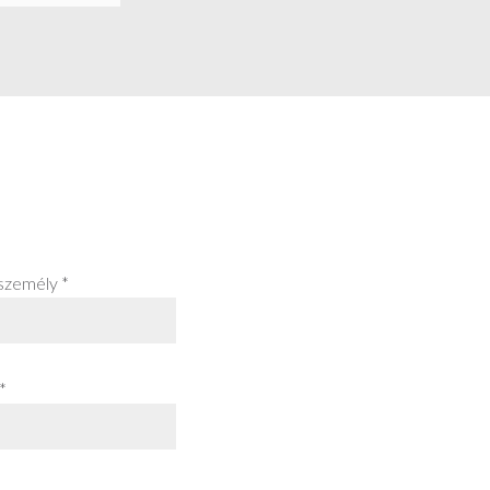
személy *
*