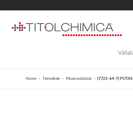
Vállal
Vállal
Home
Termékek
Moerooldatok
(7722-64-7) POT