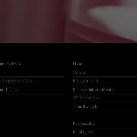
umi eszközök
Home
Vállalat
k és egyéb termékek
Kik vagyunk mi
umi bútorok
Küldetésünk & értékeink
Vállalati politika
Tanúsítványok
Közigazgatás
Katalógusok