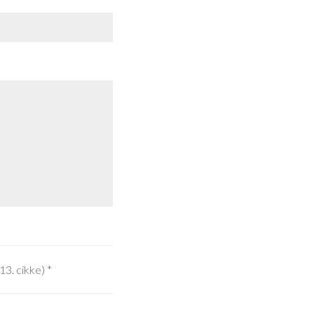
3. cikke)
*