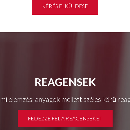
KÉRÉS ELKÜLDÉSE
REAGENSEK
umi elemzési anyagok mellett széles körű reage
FEDEZZE FEL A REAGENSEKET