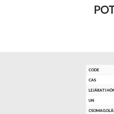
PO
CODE
CAS
LEJÁRATI H
UN
CSOMAGOLÁS