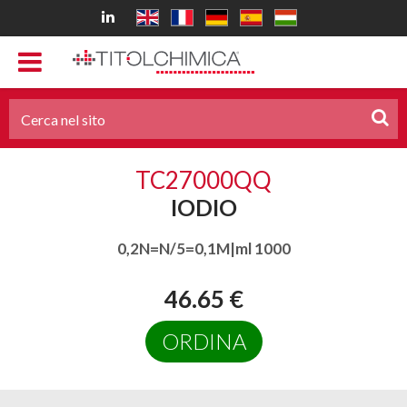
TC27000QQ
IODIO
0,2N=N/5=0,1M|ml 1000
46.65 €
ORDINA