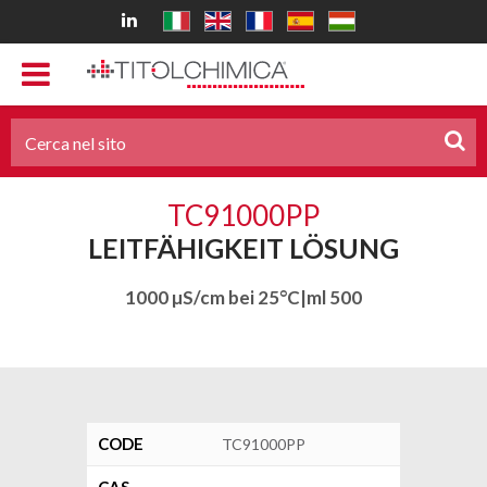
TC91000PP
LEITFÄHIGKEIT LÖSUNG
1000 µS/cm bei 25°C|ml 500
CODE
TC91000PP