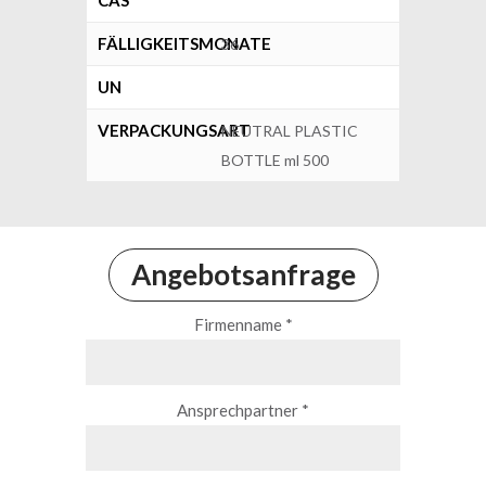
CAS
FÄLLIGKEITSMONATE
36
UN
VERPACKUNGSART
NEUTRAL PLASTIC
BOTTLE ml 500
Angebotsanfrage
Firmenname *
Ansprechpartner *