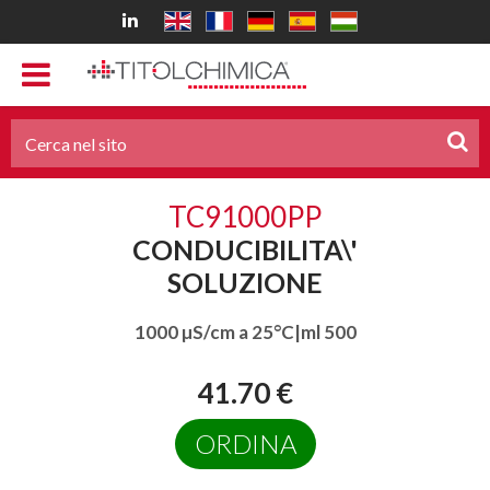
TC91000PP
CONDUCIBILITA\'
SOLUZIONE
1000 µS/cm a 25°C|ml 500
41.70 €
ORDINA