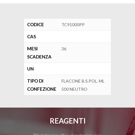
CODICE
TC91000PP
CAS
MESI
36
SCADENZA
UN
TIPO DI
FLACONE B.S.POL. ML
CONFEZIONE
500 NEUTRO
REAGENTI