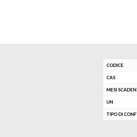
CODICE
CAS
MESI SCADE
UN
TIPO DI CON