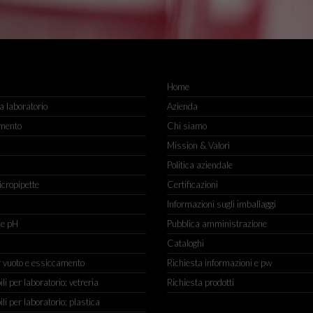
Home
 laboratorio
Azienda
mento
Chi siamo
Mission & Valori
Politica aziendale
icropipette
Certificazioni
Informazioni sugli imballaggi
ne pH
Pubblica amministrazione
Cataloghi
r vuoto e essiccamento
Richiesta informazioni e pw
 per laboratorio: vetreria
Richiesta prodotti
 per laboratorio: plastica