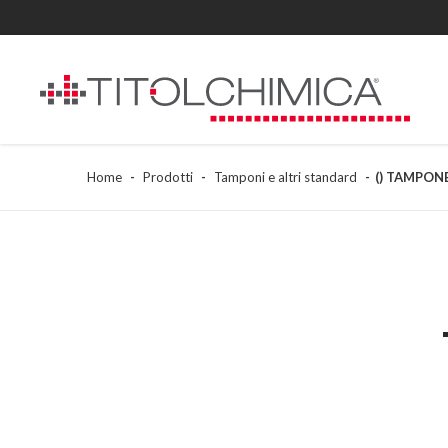
Home
Prodotti
Tamponi e altri standard
() TAMPONE