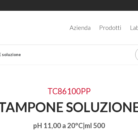
Azienda
Prodotti
La
 soluzione
TC86100PP
TAMPONE SOLUZION
pH 11,00 a 20°C|ml 500