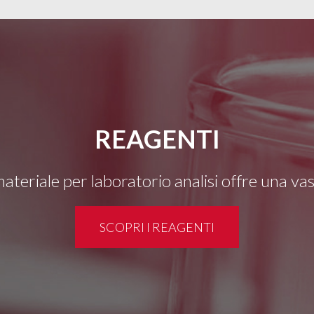
REAGENTI
 materiale per laboratorio analisi offre una v
SCOPRI I REAGENTI