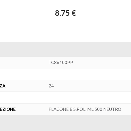
8.75 €
TC86100PP
NZA
24
FEZIONE
FLACONE B.S.POL. ML 500 NEUTRO