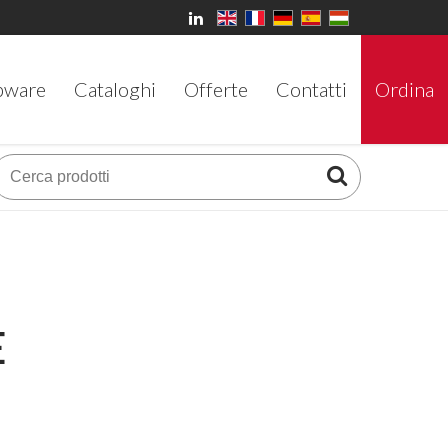
bware
Cataloghi
Offerte
Contatti
Ordina
E