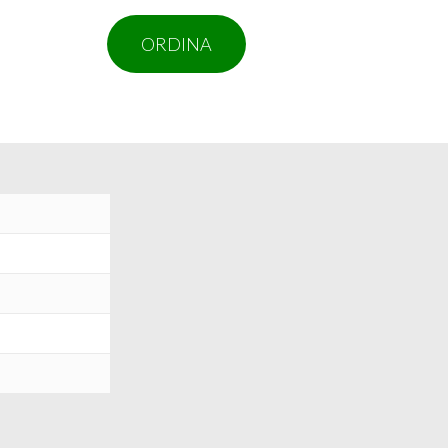
ORDINA