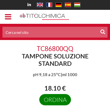
TC86800QQ
TAMPONE SOLUZIONE
STANDARD
pH 9,18 a 25°C|ml 1000
18.10 €
ORDINA