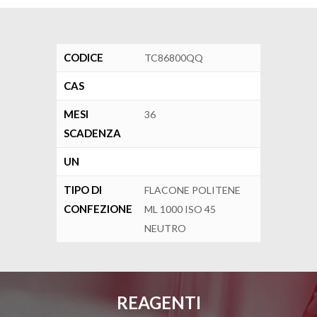
CODICE
TC86800QQ
CAS
MESI
36
SCADENZA
UN
TIPO DI
FLACONE POLITENE
CONFEZIONE
ML 1000 ISO 45
NEUTRO
REAGENTI