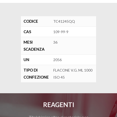
CODICE
TC41245QQ
CAS
109-99-9
MESI
36
SCADENZA
UN
2056
TIPO DI
FLACONE V.G. ML 1000
CONFEZIONE
ISO 45
REAGENTI