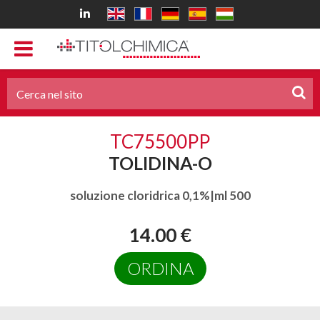
TC75500PP
TOLIDINA-O
soluzione cloridrica 0,1%|ml 500
14.00 €
ORDINA