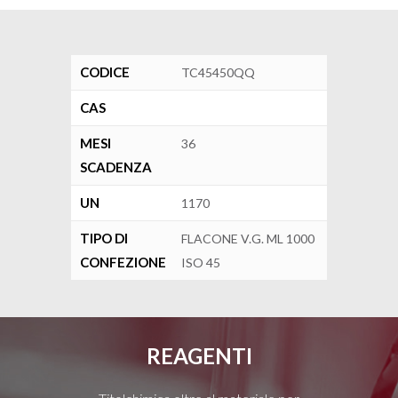
CODICE
TC45450QQ
CAS
MESI
36
SCADENZA
UN
1170
TIPO DI
FLACONE V.G. ML 1000
CONFEZIONE
ISO 45
REAGENTI