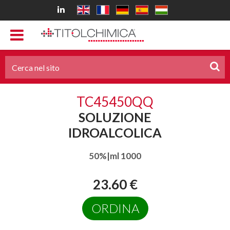
TC45450QQ
SOLUZIONE
IDROALCOLICA
50%|ml 1000
23.60 €
ORDINA