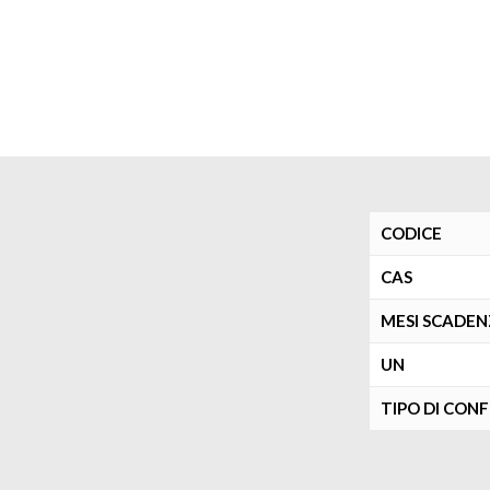
CODICE
CAS
MESI SCADE
UN
TIPO DI CON