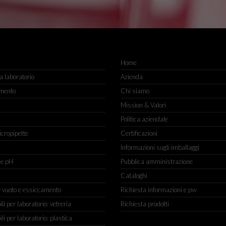
Home
 laboratorio
Azienda
mento
Chi siamo
Mission & Valori
Politica aziendale
icropipette
Certificazioni
Informazioni sugli imballaggi
ne pH
Pubblica amministrazione
Cataloghi
r vuoto e essiccamento
Richiesta informazioni e pw
 per laboratorio: vetreria
Richiesta prodotti
 per laboratorio: plastica