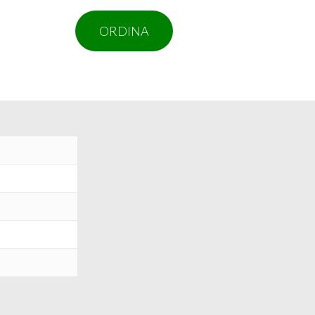
ORDINA