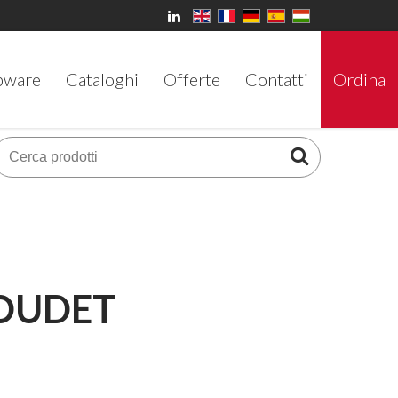
bware
Cataloghi
Offerte
Contatti
Ordina
BOUDET