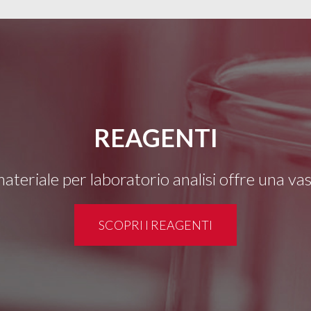
REAGENTI
 materiale per laboratorio analisi offre una v
SCOPRI I REAGENTI