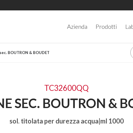
Azienda
Prodotti
La
 sec. BOUTRON & BOUDET
TC32600QQ
E SEC. BOUTRON & 
sol. titolata per durezza acqua|ml 1000