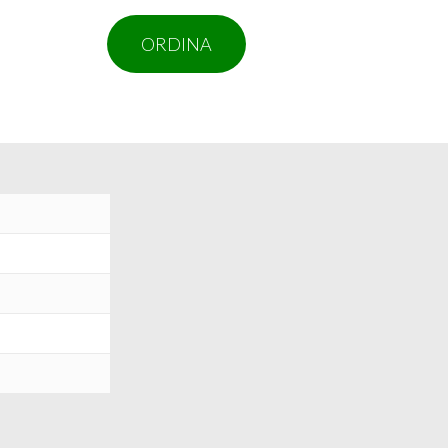
ORDINA