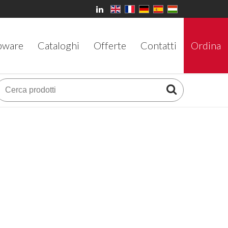
bware
Cataloghi
Offerte
Contatti
Ordina