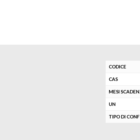
CODICE
CAS
MESI SCADE
UN
TIPO DI CON