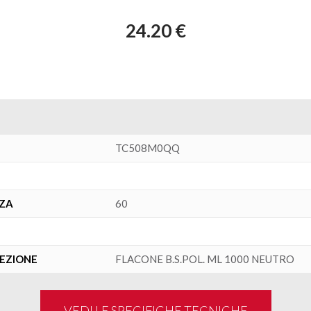
24.20 €
TC508M0QQ
NZA
60
FEZIONE
FLACONE B.S.POL. ML 1000 NEUTRO
VEDI LE SPECIFICHE TECNICHE