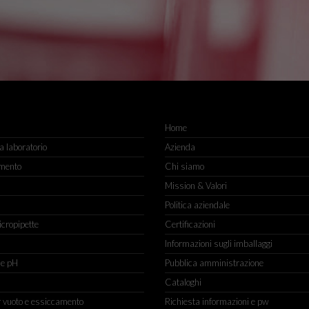
Home
 laboratorio
Azienda
mento
Chi siamo
Mission & Valori
Politica aziendale
icropipette
Certificazioni
Informazioni sugli imballaggi
ne pH
Pubblica amministrazione
Cataloghi
r vuoto e essiccamento
Richiesta informazioni e pw