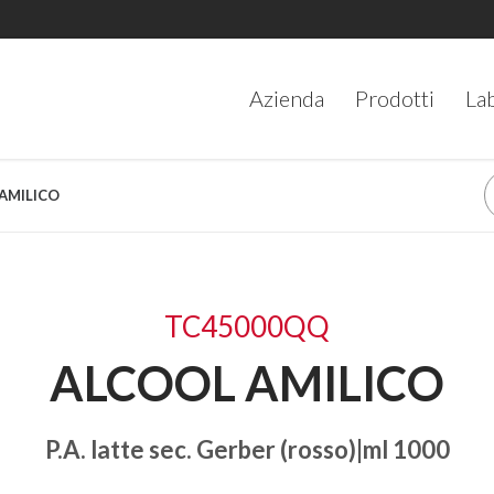
Azienda
Prodotti
La
 AMILICO
TC45000QQ
ALCOOL AMILICO
P.A. latte sec. Gerber (rosso)|ml 1000