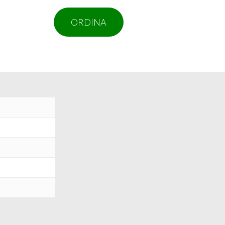
ORDINA