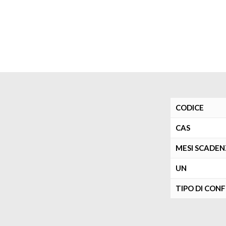
CODICE
CAS
MESI SCADE
UN
TIPO DI CON