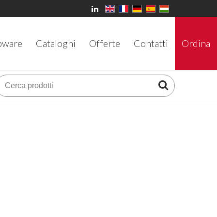
bware
Cataloghi
Offerte
Contatti
Ordina