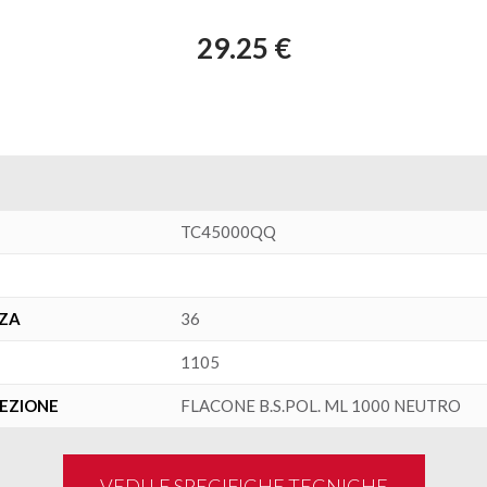
29.25 €
TC45000QQ
NZA
36
1105
FEZIONE
FLACONE B.S.POL. ML 1000 NEUTRO
VEDI LE SPECIFICHE TECNICHE