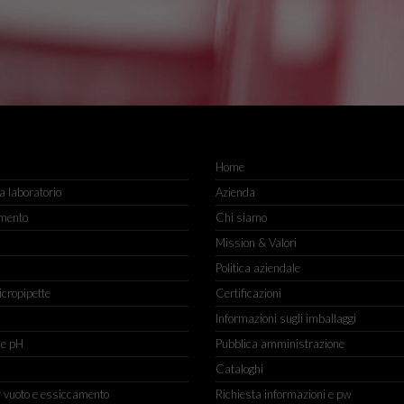
Home
 laboratorio
Azienda
mento
Chi siamo
Mission & Valori
Politica aziendale
icropipette
Certificazioni
Informazioni sugli imballaggi
ne pH
Pubblica amministrazione
Cataloghi
r vuoto e essiccamento
Richiesta informazioni e pw