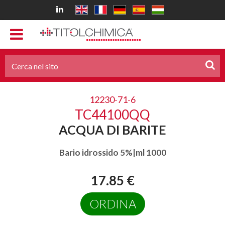
12230-71-6
TC44100QQ
ACQUA DI BARITE
Bario idrossido 5%|ml 1000
17.85 €
ORDINA