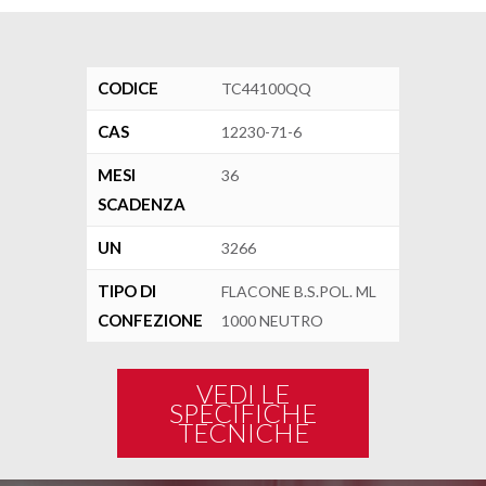
CODICE
TC44100QQ
CAS
12230-71-6
MESI
36
SCADENZA
UN
3266
TIPO DI
FLACONE B.S.POL. ML
CONFEZIONE
1000 NEUTRO
VEDI LE
SPECIFICHE
TECNICHE