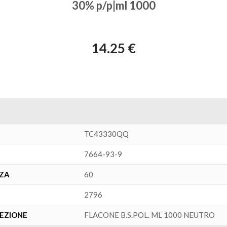
30% p/p|ml 1000
14.25 €
TC43330QQ
7664-93-9
NZA
60
2796
FEZIONE
FLACONE B.S.POL. ML 1000 NEUTRO