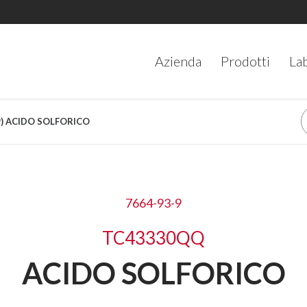
Azienda
Prodotti
La
9) ACIDO SOLFORICO
7664-93-9
TC43330QQ
ACIDO SOLFORICO