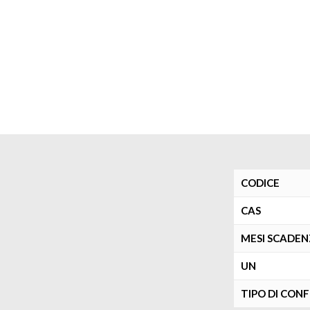
CODICE
CAS
MESI SCADE
UN
TIPO DI CON