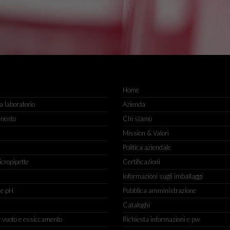
Home
 laboratorio
Azienda
mento
Chi siamo
Mission & Valori
Politica aziendale
icropipette
Certificazioni
Informazioni sugli imballaggi
ne pH
Pubblica amministrazione
Cataloghi
r vuoto e essiccamento
Richiesta informazioni e pw