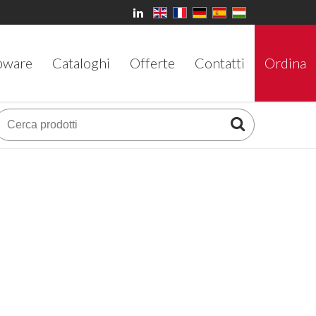
bware
Cataloghi
Offerte
Contatti
Ordina