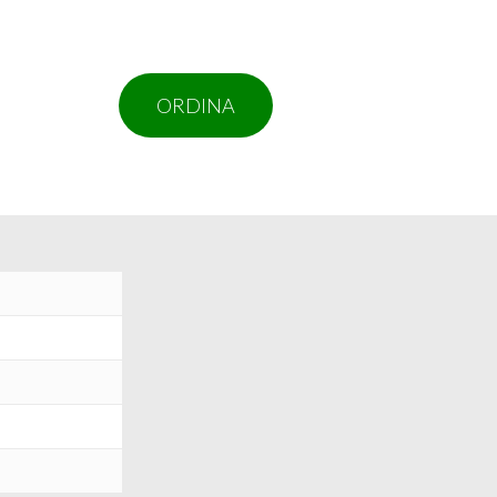
ORDINA