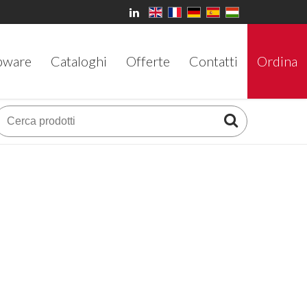
bware
Cataloghi
Offerte
Contatti
Ordina