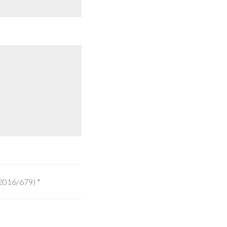
 2016/679)
*