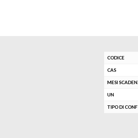
CODICE
CAS
MESI SCADE
UN
TIPO DI CON