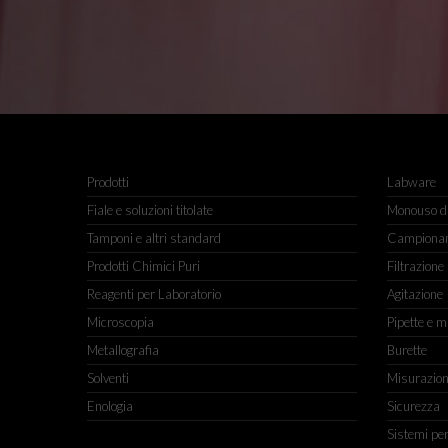
Prodotti
Labware
Fiale e soluzioni titolate
Monouso da
Tamponi e altri standard
Campiona
Prodotti Chimici Puri
Filtrazione
Reagenti per Laboratorio
Agitazione
Microscopia
Pipette e m
Metallografia
Burette
Solventi
Misurazio
Enologia
Sicurezza
Sistemi pe