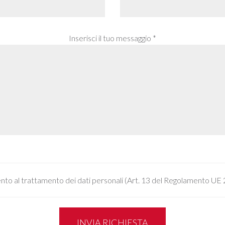
Inserisci il tuo messaggio *
to al trattamento dei dati personali (Art. 13 del Regolamento UE
INVIA RICHIESTA