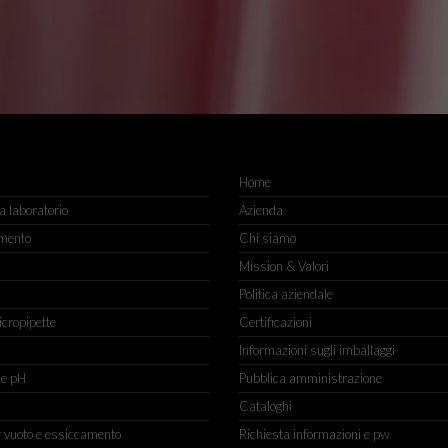
Home
 laboratorio
Azienda
mento
Chi siamo
Mission & Valori
Politica aziendale
icropipette
Certificazioni
Informazioni sugli imballaggi
ne pH
Pubblica amministrazione
Cataloghi
r vuoto e essiccamento
Richiesta informazioni e pw