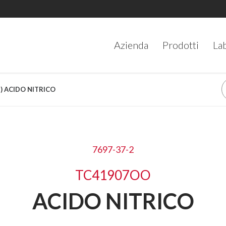
Azienda
Prodotti
La
2) ACIDO NITRICO
7697-37-2
TC41907OO
ACIDO NITRICO