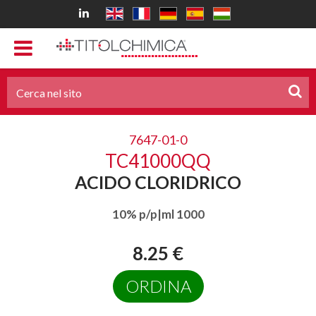
7647-01-0
TC41000QQ
ACIDO CLORIDRICO
10% p/p|ml 1000
8.25 €
ORDINA