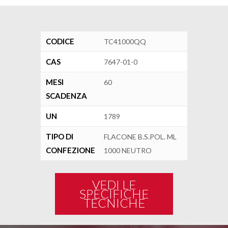
CODICE
TC41000QQ
CAS
7647-01-0
MESI
60
SCADENZA
UN
1789
TIPO DI
FLACONE B.S.POL. ML
CONFEZIONE
1000 NEUTRO
VEDI LE
SPECIFICHE
TECNICHE