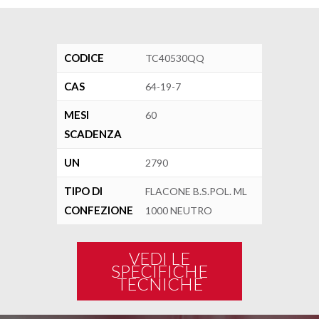
CODICE
TC40530QQ
CAS
64-19-7
MESI
60
SCADENZA
UN
2790
TIPO DI
FLACONE B.S.POL. ML
CONFEZIONE
1000 NEUTRO
VEDI LE
SPECIFICHE
TECNICHE