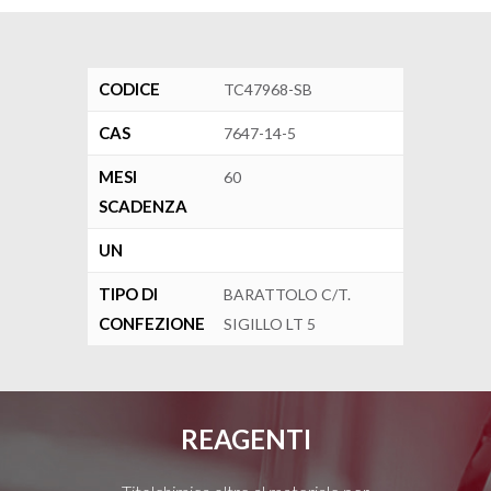
CODICE
TC47968-SB
CAS
7647-14-5
MESI
60
SCADENZA
UN
TIPO DI
BARATTOLO C/T.
CONFEZIONE
SIGILLO LT 5
REAGENTI