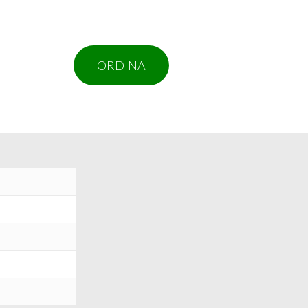
ORDINA