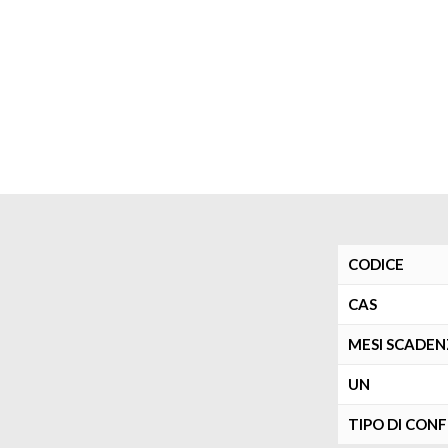
CODICE
CAS
MESI SCADE
UN
TIPO DI CON