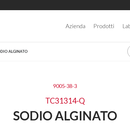
Azienda
Prodotti
La
ODIO ALGINATO
9005-38-3
TC31314-Q
SODIO ALGINATO