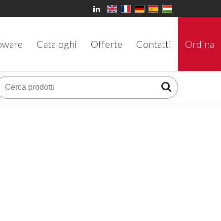
bware
Cataloghi
Offerte
Contatti
Ordina