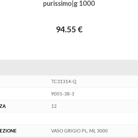
purissimo|g 1000
94.55 €
TC31314-Q
9005-38-3
NZA
12
FEZIONE
VASO GRIGIO PL. ML 3000