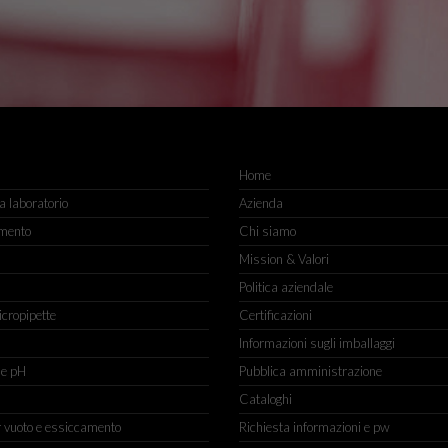
Home
 laboratorio
Azienda
mento
Chi siamo
Mission & Valori
Politica aziendale
icropipette
Certificazioni
Informazioni sugli imballaggi
ne pH
Pubblica amministrazione
Cataloghi
r vuoto e essiccamento
Richiesta informazioni e pw