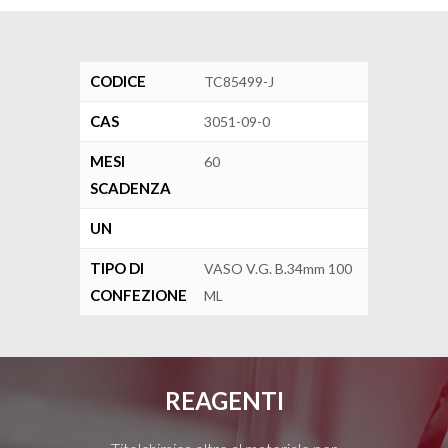
CODICE
TC85499-J
CAS
3051-09-0
MESI
60
SCADENZA
UN
TIPO DI
VASO V.G. B.34mm 100
CONFEZIONE
ML
REAGENTI