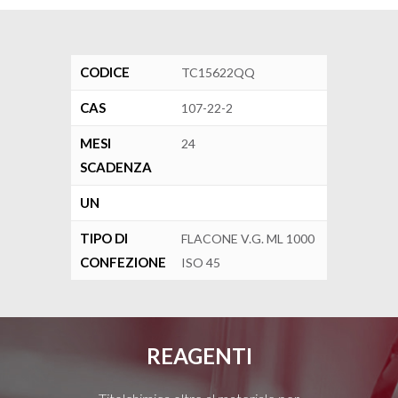
CODICE
TC15622QQ
CAS
107-22-2
MESI
24
SCADENZA
UN
TIPO DI
FLACONE V.G. ML 1000
CONFEZIONE
ISO 45
REAGENTI