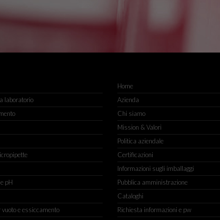
Home
 laboratorio
Azienda
mento
Chi siamo
Mission & Valori
Politica aziendale
icropipette
Certificazioni
Informazioni sugli imballaggi
ne pH
Pubblica amministrazione
Cataloghi
r vuoto e essiccamento
Richiesta informazioni e pw