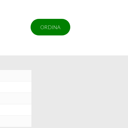
ORDINA