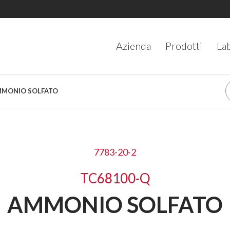
Azienda
Prodotti
La
AMMONIO SOLFATO
7783-20-2
TC68100-Q
AMMONIO SOLFATO