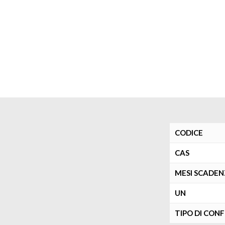
CODICE
CAS
MESI SCADE
UN
TIPO DI CON