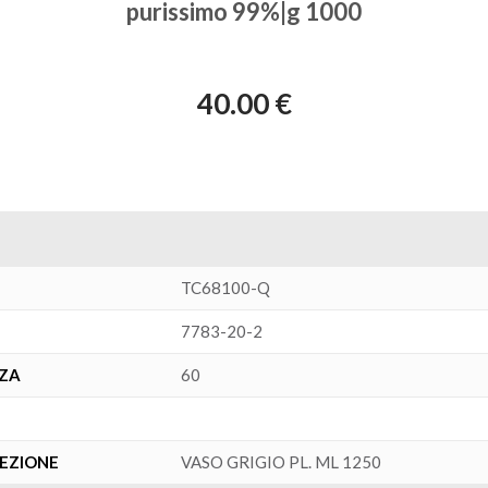
purissimo 99%|g 1000
40.00 €
TC68100-Q
7783-20-2
NZA
60
FEZIONE
VASO GRIGIO PL. ML 1250