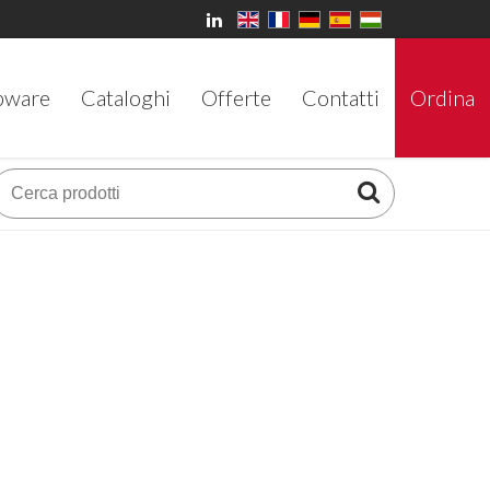
bware
Cataloghi
Offerte
Contatti
Ordina