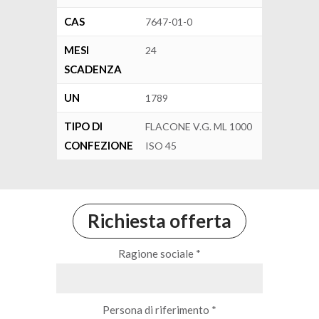
CAS
7647-01-0
MESI
24
SCADENZA
UN
1789
TIPO DI
FLACONE V.G. ML 1000
CONFEZIONE
ISO 45
Richiesta offerta
Ragione sociale *
Persona di riferimento *