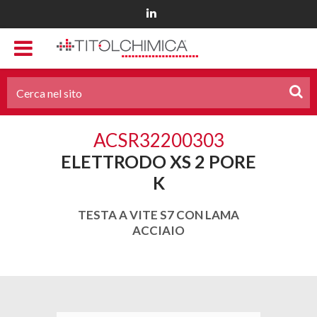
ACSR32200303
ELETTRODO XS 2 PORE
K
TESTA A VITE S7 CON LAMA
ACCIAIO