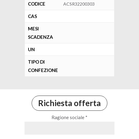
CODICE
ACSR32200303
CAS
MESI
SCADENZA
UN
TIPO DI
CONFEZIONE
Richiesta offerta
Ragione sociale *