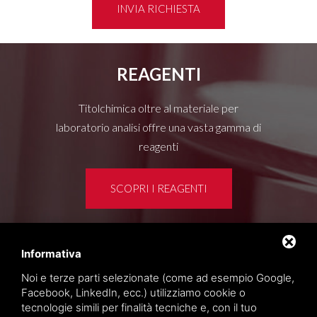
INVIA RICHIESTA
REAGENTI
Titolchimica oltre al materiale per
laboratorio analisi offre una vasta gamma di
reagenti
SCOPRI I REAGENTI
Informativa
Area clienti
Noi e terze parti selezionate (come ad esempio Google,
Privacy policy
Facebook, LinkedIn, ecc.) utilizziamo cookie o
Sitemap
tecnologie simili per finalità tecniche e, con il tuo