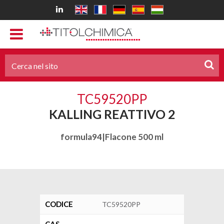
TC59520PP
KALLING REATTIVO 2
formula94|Flacone 500 ml
CODICE
TC59520PP