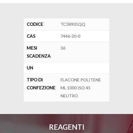
CODICE
TC38901QQ
CAS
7446-20-0
MESI
36
SCADENZA
UN
TIPO DI
FLACONE POLITENE
CONFEZIONE
ML 1000 ISO 45
NEUTRO
REAGENTI