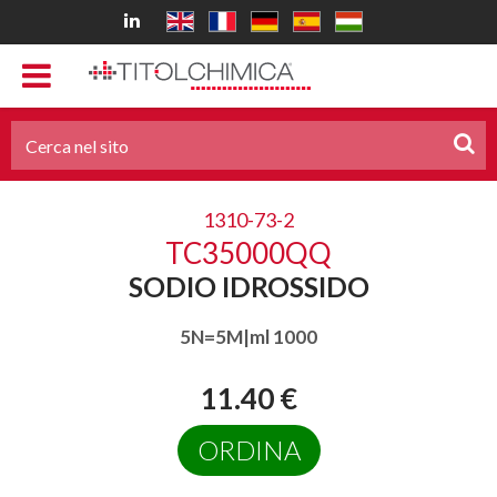
1310-73-2
TC35000QQ
SODIO IDROSSIDO
5N=5M|ml 1000
11.40 €
ORDINA