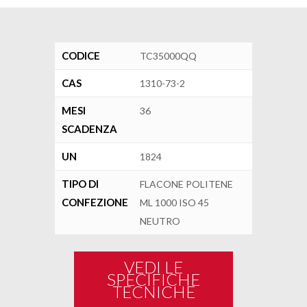
CODICE
TC35000QQ
CAS
1310-73-2
MESI
36
SCADENZA
UN
1824
TIPO DI
FLACONE POLITENE
CONFEZIONE
ML 1000 ISO 45
NEUTRO
VEDI LE
SPECIFICHE
TECNICHE