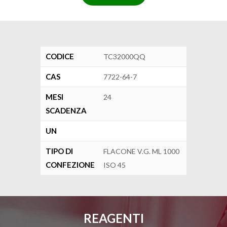
CODICE
TC32000QQ
CAS
7722-64-7
MESI
24
SCADENZA
UN
TIPO DI
FLACONE V.G. ML 1000
CONFEZIONE
ISO 45
REAGENTI