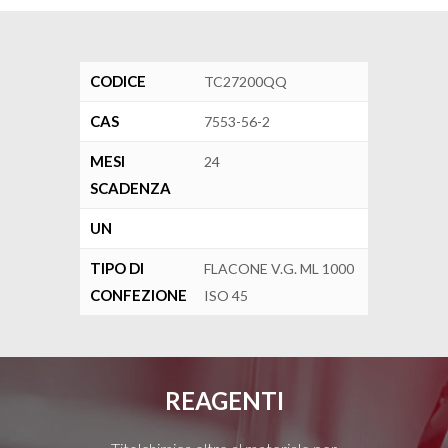
CODICE
TC27200QQ
CAS
7553-56-2
MESI
24
SCADENZA
UN
TIPO DI
FLACONE V.G. ML 1000
CONFEZIONE
ISO 45
REAGENTI