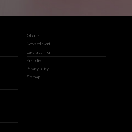
Offerte
News ed eventi
Lavora con noi
Area clienti
Privacy policy
Sitemap