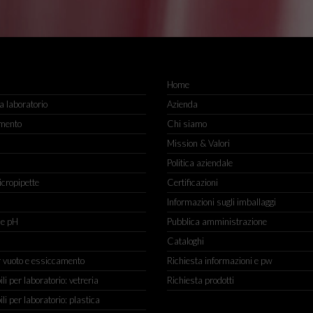
Home
 laboratorio
Azienda
mento
Chi siamo
Mission & Valori
Politica aziendale
icropipette
Certificazioni
Informazioni sugli imballaggi
ne pH
Pubblica amministrazione
Cataloghi
r vuoto e essiccamento
Richiesta informazioni e pw
 per laboratorio: vetreria
Richiesta prodotti
 per laboratorio: plastica