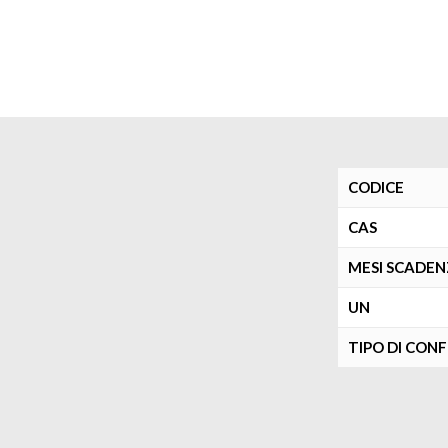
CODICE
CAS
MESI SCADE
UN
TIPO DI CON