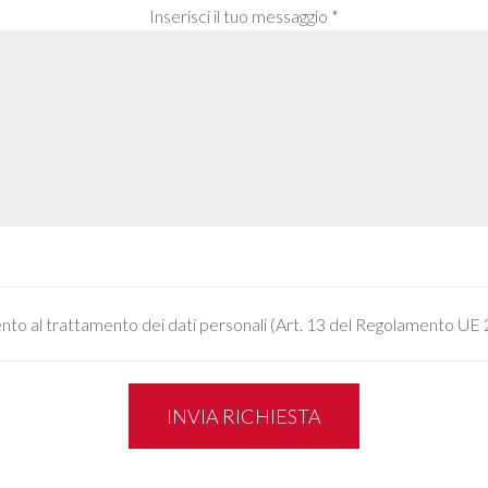
Inserisci il tuo messaggio *
to al trattamento dei dati personali (Art. 13 del Regolamento UE
INVIA RICHIESTA