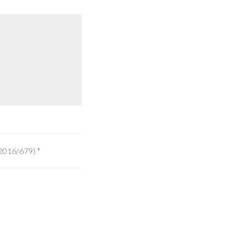
 2016/679)
*