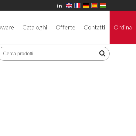
bware
Cataloghi
Offerte
Contatti
Ordina