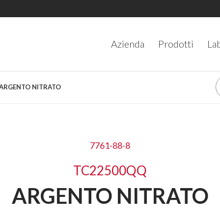
Azienda
Prodotti
La
) ARGENTO NITRATO
7761-88-8
TC22500QQ
ARGENTO NITRATO