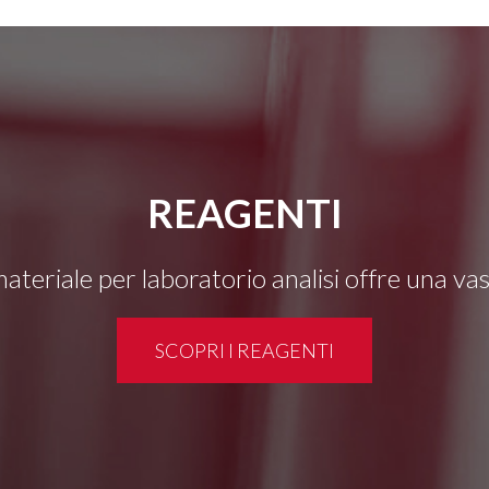
REAGENTI
 materiale per laboratorio analisi offre una v
SCOPRI I REAGENTI