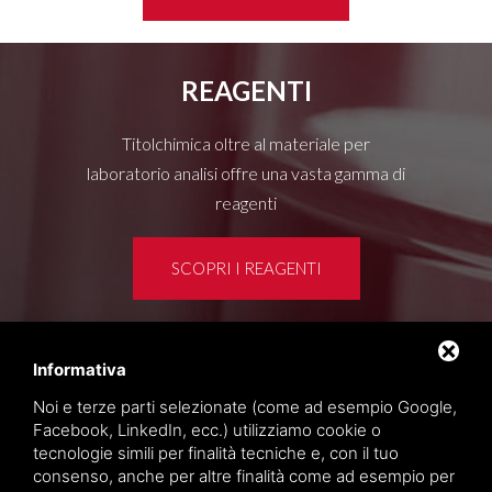
REAGENTI
Titolchimica oltre al materiale per
laboratorio analisi offre una vasta gamma di
reagenti
SCOPRI I REAGENTI
Informativa
Area clienti
Noi e terze parti selezionate (come ad esempio Google,
Privacy policy
Facebook, LinkedIn, ecc.) utilizziamo cookie o
Sitemap
tecnologie simili per finalità tecniche e, con il tuo
consenso, anche per altre finalità come ad esempio per