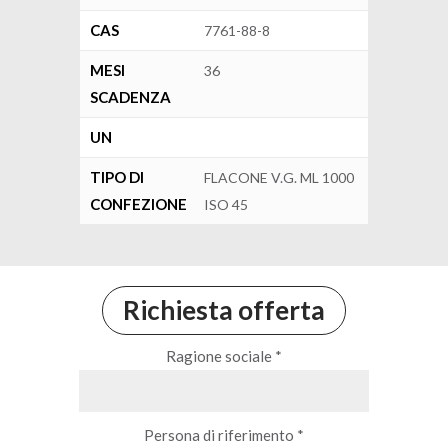
CAS
7761-88-8
MESI
36
SCADENZA
UN
TIPO DI
FLACONE V.G. ML 1000
CONFEZIONE
ISO 45
Richiesta offerta
Ragione sociale *
Persona di riferimento *