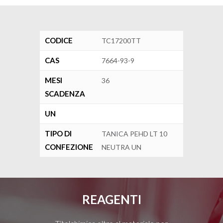
CODICE
TC17200TT
CAS
7664-93-9
MESI
36
SCADENZA
UN
TIPO DI
TANICA PEHD LT 10
CONFEZIONE
NEUTRA UN
REAGENTI