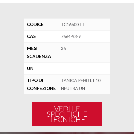
CODICE
TC16600TT
CAS
7664-93-9
MESI
36
SCADENZA
UN
TIPO DI
TANICA PEHD LT 10
CONFEZIONE
NEUTRA UN
VEDI LE
SPECIFICHE
TECNICHE