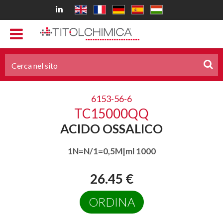
6153-56-6
TC15000QQ
ACIDO OSSALICO
1N=N/1=0,5M|ml 1000
26.45 €
ORDINA