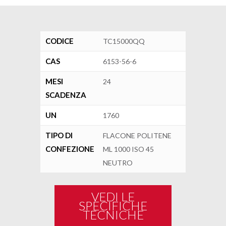
CODICE
TC15000QQ
CAS
6153-56-6
MESI
24
SCADENZA
UN
1760
TIPO DI
FLACONE POLITENE
CONFEZIONE
ML 1000 ISO 45
NEUTRO
VEDI LE
SPECIFICHE
TECNICHE