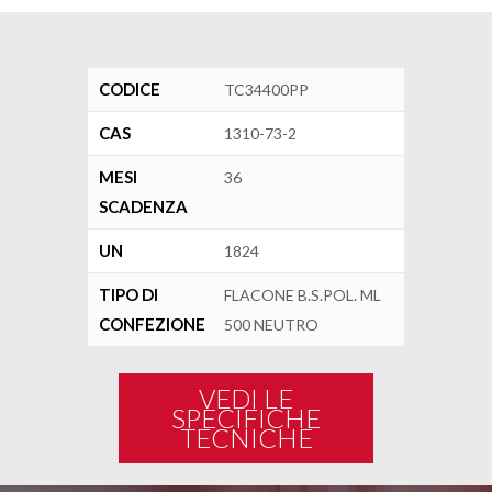
CODICE
TC34400PP
CAS
1310-73-2
MESI
36
SCADENZA
UN
1824
TIPO DI
FLACONE B.S.POL. ML
CONFEZIONE
500 NEUTRO
VEDI LE
SPECIFICHE
TECNICHE