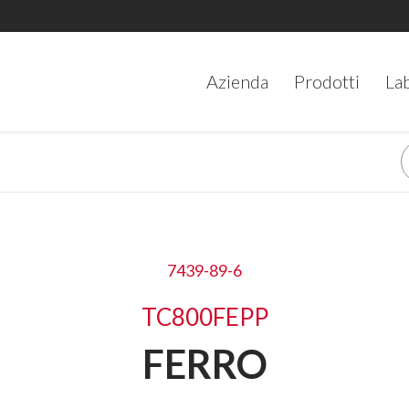
Azienda
Prodotti
La
7439-89-6
TC800FEPP
FERRO