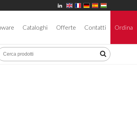
bware
Cataloghi
Offerte
Contatti
Ordina