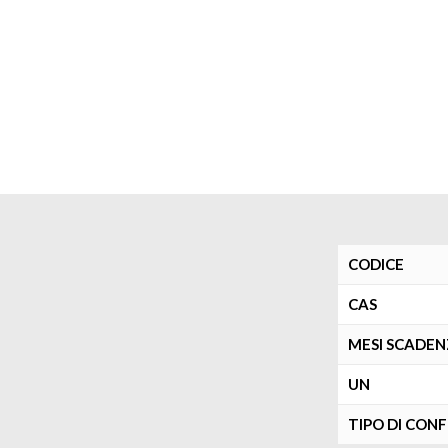
CODICE
CAS
MESI SCADE
UN
TIPO DI CON