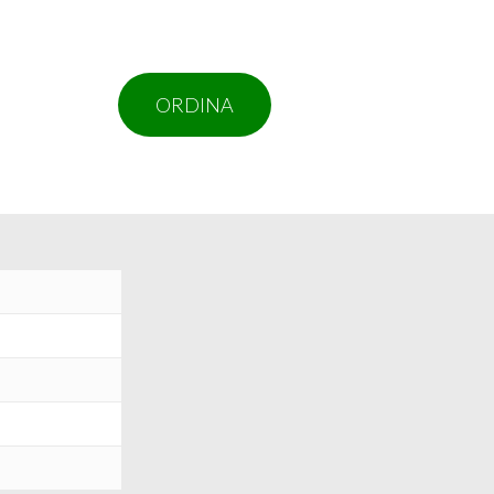
ORDINA