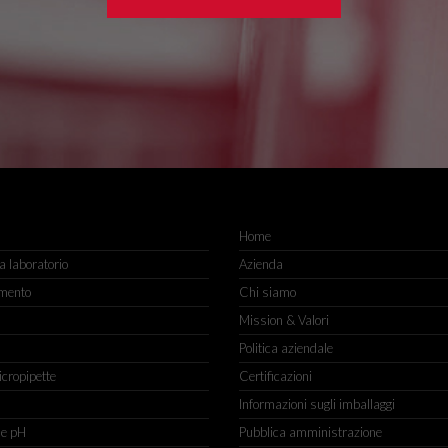
Home
 laboratorio
Azienda
mento
Chi siamo
Mission & Valori
Politica aziendale
icropipette
Certificazioni
Informazioni sugli imballaggi
ne pH
Pubblica amministrazione