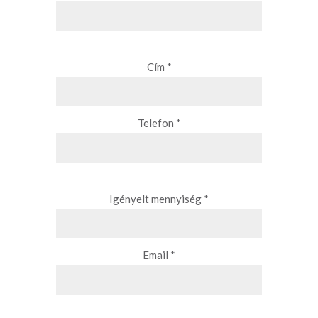
Cím *
Telefon *
Igényelt mennyiség *
Email *