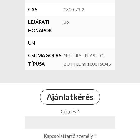
CAS
1310-73-2
LEJÁRATI
36
HÓNAPOK
UN
CSOMAGOLÁS
NEUTRAL PLASTIC
TÍPUSA
BOTTLE ml 1000 ISO45
Ajánlatkérés
Cégnév *
Kapcsolattartó személy *