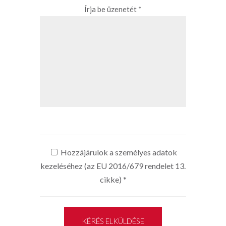
Írja be üzenetét *
Hozzájárulok a személyes adatok
kezeléséhez (az EU 2016/679 rendelet 13.
cikke)
*
KÉRÉS ELKÜLDÉSE