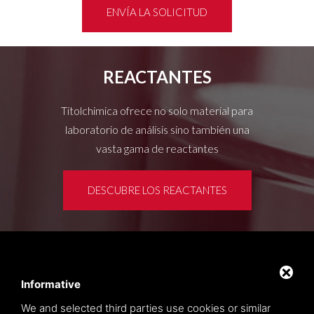
ENVÍA LA SOLICITUD
REACTANTES
Titolchimica ofrece no solo material para
laboratorio de análisis sino también una
vasta gama de reactantes
DESCUBRE LOS REACTANTES
Área de clientes
Privacy policy
Informative
Sitemap
We and selected third parties use cookies or similar